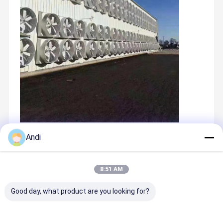
Andi
推奨する製品
8:51 AM
Good day, what product are you looking for?