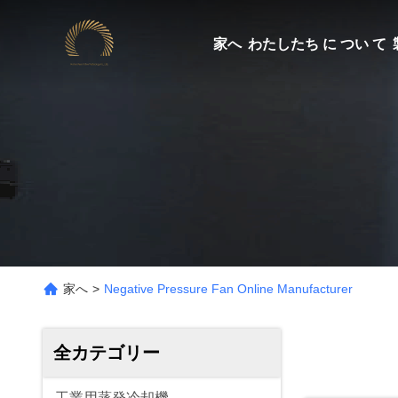
家へ
わたしたち に つい て
家へ
>
Negative Pressure Fan Online Manufacturer
全カテゴリー
工業用蒸発冷却機