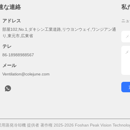
速な連絡
私
アドレス
ニュ
部屋102,No.1,ダキシン工業道路,リウヨンウェイ,ワンジアン通
り,東元市,広東省
テレ
86-18988988567
メール
Ventilation@colejune.com
蒸発冷却機 提供者 著作権 2025-2026 Foshan Peak Vision Techn