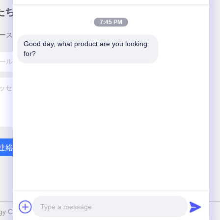
たちのニュースレター
7:45 PM
ースレターへの購読は,割引などで可能です.
Good day, what product are you looking 
for?
連絡 ください
ology Co., Ltd. すべての権利は保護されています.