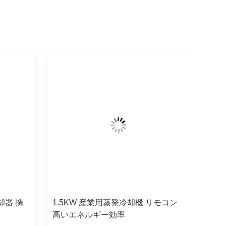
却器 携
1.5KW 産業用蒸発冷却機 リモコン
高いエネルギー効率