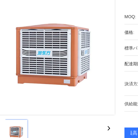
MOQ:
価格:
標準パ
配達期
決済方
供給能
最高