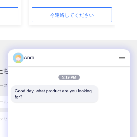
い
今連絡してください
Andi
たちのニュースレター
5:19 PM
ースレターへの購読は,割引などで可能です.
Good day, what product are you looking 
for?