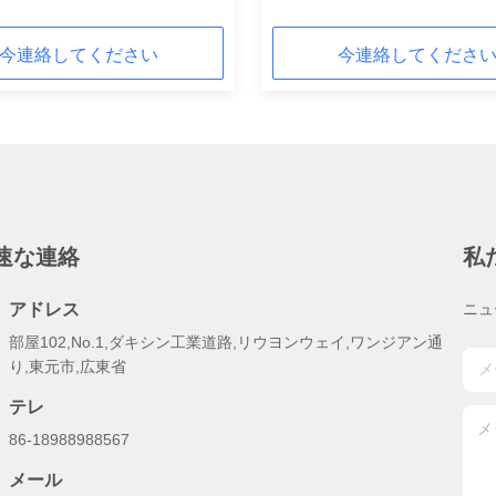
今連絡してください
今連絡してくださ
速な連絡
私
アドレス
ニュ
部屋102,No.1,ダキシン工業道路,リウヨンウェイ,ワンジアン通
り,東元市,広東省
テレ
86-18988988567
メール