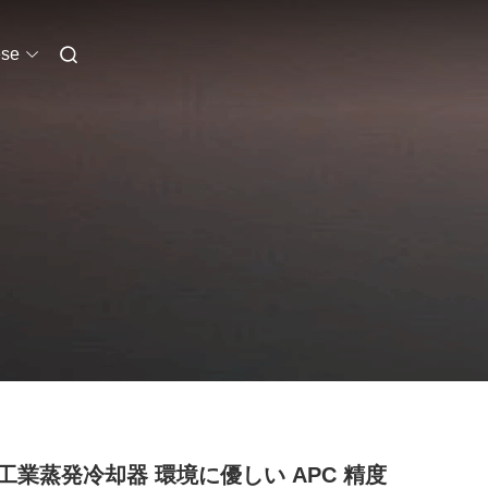
se
工業蒸発冷却器 環境に優しい APC 精度