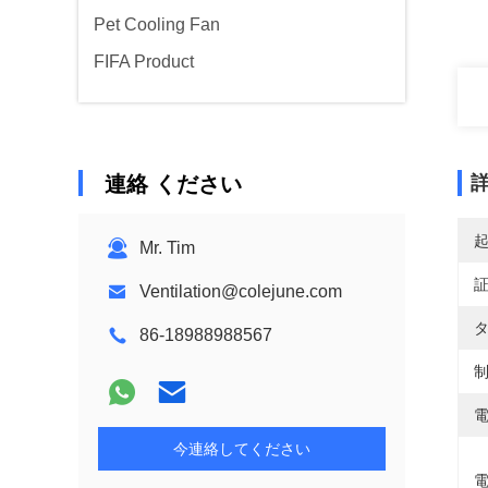
Pet Cooling Fan
FIFA Product
連絡 ください
Mr. Tim
Ventilation@colejune.com
タ
86-18988988567
制
電
今連絡してください
電