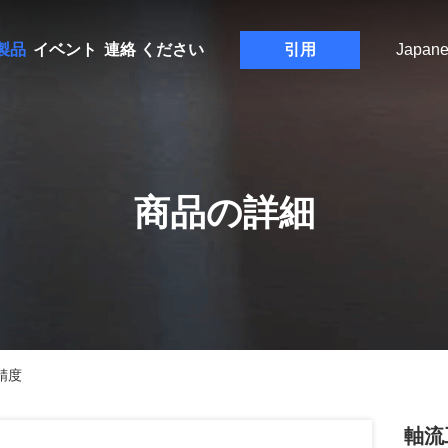
製品
イベント
連絡 ください
引用
Japane
商品の詳細
精度
軸流