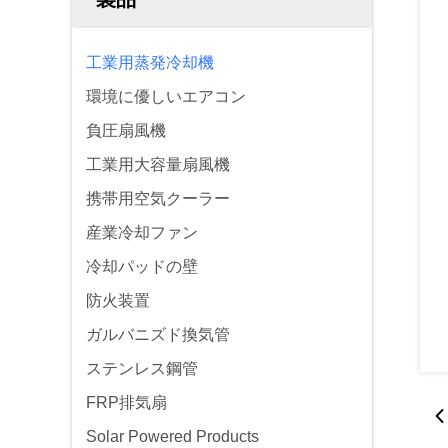
工業用蒸発冷却機
環境に優しいエアコン
負圧扇風機
工業用大容量扇風機
携帯用空気クーラー
産業冷却ファン
冷却パッドの壁
防火装置
ガルバニズド換気管
ステンレス鋼管
FRP排気扇
Solar Powered Products