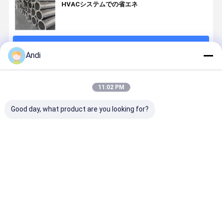
HVACシステムでの省エネ
続行
Andi
推薦されたプロダクト
11:02 PM
Good day, what product are you looking for?
商業用耐腐食
性ステンレス
鋼丸道ステン
レス鋼換気管
ベストプライス