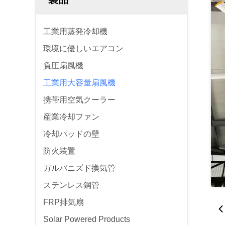
工業用蒸発冷却機
環境に優しいエアコン
負圧扇風機
工業用大容量扇風機
携帯用空気クーラー
産業冷却ファン
冷却パッドの壁
防火装置
ガルバニズド換気管
ステンレス鋼管
FRP排気扇
Solar Powered Products