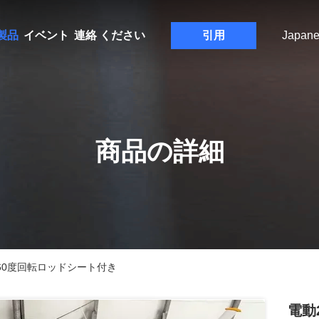
製品
イベント
連絡 ください
引用
Japane
商品の詳細
、360度回転ロッドシート付き
電動